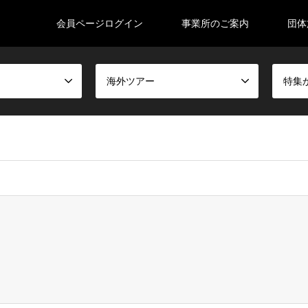
会員ページログイン
事業所のご案内
団体
海外ツアー
特集