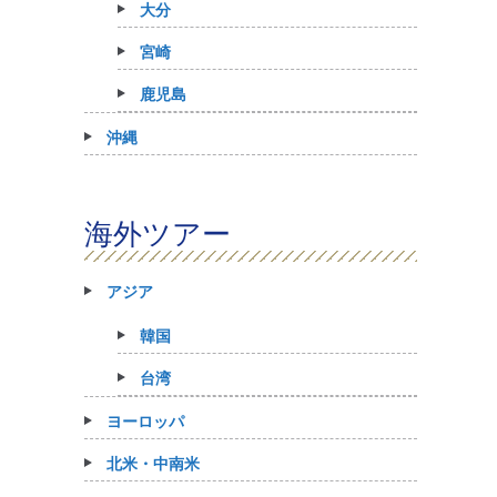
大分
宮崎
鹿児島
沖縄
海外ツアー
アジア
韓国
台湾
ヨーロッパ
北米・中南米