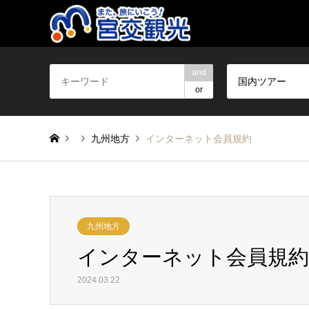
and
国内ツアー
or
九州地方
インターネット会員規約
九州地方
インターネット会員規約
2024.03.22