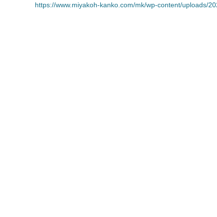
https://www.miyakoh-kanko.com/mk/wp-content/uploads/202