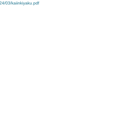
4/03/kaiinkiyaku.pdf