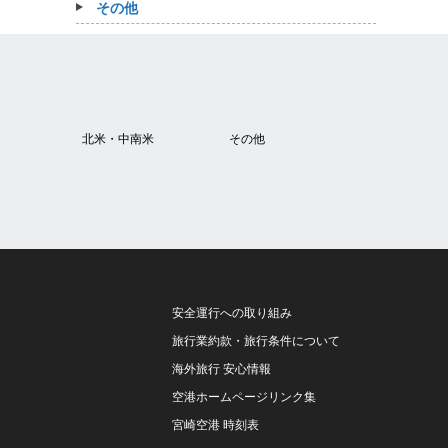
その他
北米・中南米
その他
安全運行への取り組み
旅行業約款・旅行条件について
海外旅行 安心情報
空港ホームページリンク集
宮崎空港 時刻表