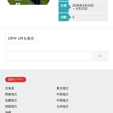
出発
2026年4月23日
～ 6月22日
泊数
2
1件中 1件を表示
国内ツアー
北海道
東北地方
関東地方
中部地方
近畿地方
中国地方
四国地方
九州地方
沖縄