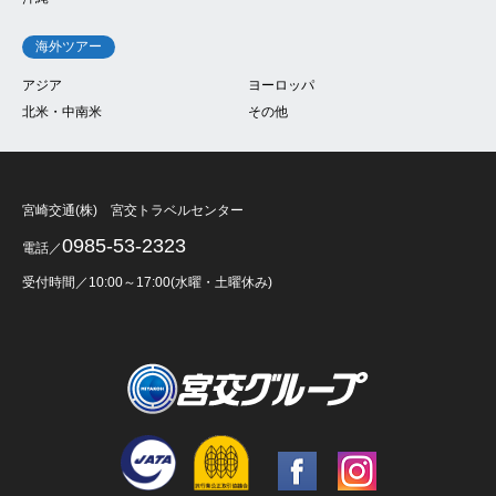
海外ツアー
アジア
ヨーロッパ
北米・中南米
その他
宮崎交通(株) 宮交トラベルセンター
0985-53-2323
電話／
受付時間／10:00～17:00(水曜・土曜休み)
Facebook
Instagram